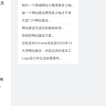
人员
制作一个商城网站大概需要多少钱...
做一个网站建设费用多少钱才不算
被坑、被忽悠...
大型门户网站建设...
网站建设完成后的验收标准...
营销型网站建设方案...
谷歌宣布Chrome浏览器2020年12
月起不再支持flash p...
天津网站建设：内容运营的基本工
作...
Logo设计对企业的重要性...
有
验。