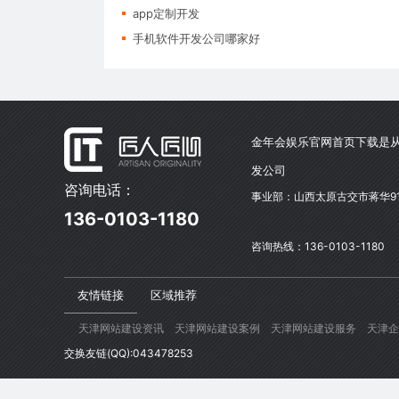
app定制开发
手机软件开发公司哪家好
金年会娱乐官网首页下载是从
发公司
咨询电话：
事业部：山西太原古交市蒋华9
136-0103-1180
咨询热线：136-0103-1180
友情链接
区域推荐
天津网站建设资讯
天津网站建设案例
天津网站建设服务
天津企
交换友链(QQ):043478253