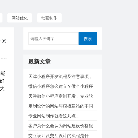
网站优化
动画制作
:05
最新文章
司能
天津小程序开发流程及注意事项，
好
小程序开发费...
微信小程序怎么建立？做个小程序
大
的方式有哪些...
天津微信小程序定制开发，专业软
件建设运营售...
定制设计的网站与模板建站的不同
之处...
专业网站制作就看这几点...
客户为什么会认为网站建设价格很
贵？...
交互设计及交互设计的流程是什