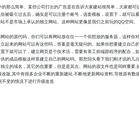
中的那么简单。某些公司打出的广告是在告诉大家建站很简单，大家都可
吸引过去后，确实是可以注册个账号，选套模板，设置下，就可以
站不是市场上承认的独立网站。这种网站更像是我们之前玩的QQ空间。
你网站的源代码，你们可以将网站放在任一一个你想放的服务器，这样你
建立起来的网站可以有这些吗，答案是毫无疑问的。如果你想要建立自己
设置下就可以了，建立网页是个技术活，需要有美工前端跟程序的配合，
提供的成品模板这样算建立自己的网站吗。那您回头看下我们刚才说的几
独立的域名，其它的也重要，但是是其次。网站的源文件也是同样重要,
改版,其中有很多企业不断的重新建站,不断地更新网站资料,导致原有数
据不变的情况下进行升级改造.