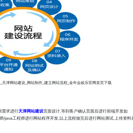
_天津网站建设_网站制作_建立网站流程_金年会娱乐官网首页下载
据需求进行
天津网站建设
页面设计,等到客户确认页面后进行前端开发如
程师/java工程师进行网站程序开发,以上流程做完后进行网站测试,上传资料