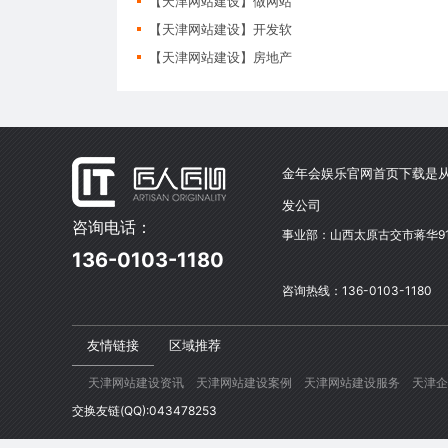
【天津网站建设】做网站
【天津网站建设】开发软
【天津网站建设】房地产
金年会娱乐官网首页下载是从
发公司
咨询电话：
事业部：山西太原古交市蒋华9
136-0103-1180
咨询热线：136-0103-1180
友情链接
区域推荐
天津网站建设资讯
天津网站建设案例
天津网站建设服务
天津企
交换友链(QQ):043478253