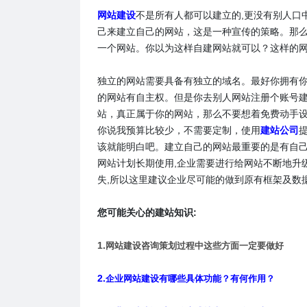
网站建设
不是所有人都可以建立的,更没有别人口
己来建立自己的网站，这是一种宣传的策略。那么你被
一个网站。你以为这样自建网站就可以？这样的网
独立的网站需要具备有独立的域名。最好你拥有
的网站有自主权。但是你去别人网站注册个账号
站，真正属于你的网站，那么不要想着免费动手
你说我预算比较少，不需要定制，使用
建站公司
该就能明白吧。建立自己的网站最重要的是有自己
网站计划长期使用,企业需要进行给网站不断地升级
失,所以这里建议企业尽可能的做到原有框架及数
您可能关心的建站知识:
1.
网站建设咨询策划过程中这些方面一定要做好
2.
企业网站建设有哪些具体功能？有何作用？