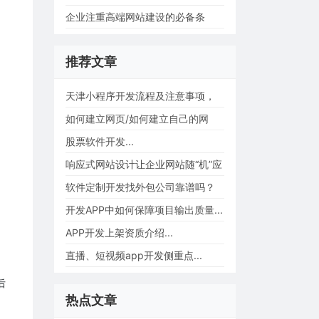
么？...
企业注重高端网站建设的必备条
件？...
推荐文章
天津小程序开发流程及注意事项，
小程序开发费...
如何建立网页/如何建立自己的网
站？...
股票软件开发...
响应式网站设计让企业网站随“机”应
变...
软件定制开发找外包公司靠谱吗？
怎样避免踩坑...
开发APP中如何保障项目输出质量...
APP开发上架资质介绍...
直播、短视频app开发侧重点...
后
热点文章