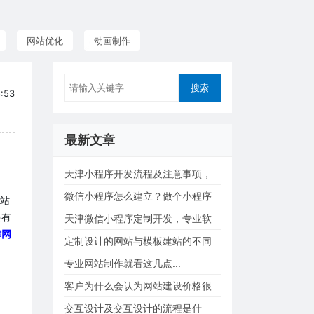
网站优化
动画制作
:53
最新文章
天津小程序开发流程及注意事项，
小程序开发费...
微信小程序怎么建立？做个小程序
网站
会有
的方式有哪些...
天津微信小程序定制开发，专业软
津网
件建设运营售...
定制设计的网站与模板建站的不同
之处...
专业网站制作就看这几点...
客户为什么会认为网站建设价格很
贵？...
交互设计及交互设计的流程是什